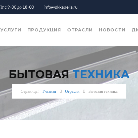
Пт с 9-00 до 18-00
info@pkkapella.ru
УСЛУГИ
ПРОДУКЦИЯ
ОТРАСЛИ
НОВОСТИ
Д
БЫТОВАЯ
ТЕХНИКА
Главная
Отрасли
Бытовая техника