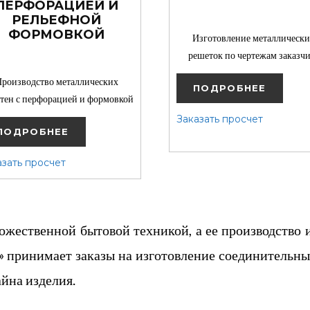
ПЕРФОРАЦИЕЙ И
РЕЛЬЕФНОЙ
ФОРМОВКОЙ
Изготовление металлическ
решеток по чертежам заказч
роизводство металлических
ПОДРОБНЕЕ
тен с перфорацией и формовкой
Заказать просчет
ПОДРОБНЕЕ
азать просчет
жественной бытовой техникой, а ее производство 
 принимает заказы на изготовление соединительны
йна изделия.