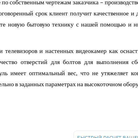
 по собственным чертежам заказчика – производств
 оговоренный срок клиент получит качественное и 
ите новую бытовую технику с нашей помощью и ни
и телевизоров и настенных видеокамер как оснаст
чество отверстий для болтов для выполнения с
уль имеет оптимальный вес, что не утяжеляет к
ельно в заданных параметрах на высокоточном об