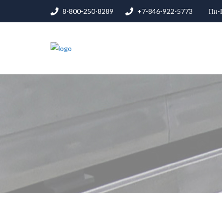
8-800-250-8289
+7-846-922-5773
Пн-