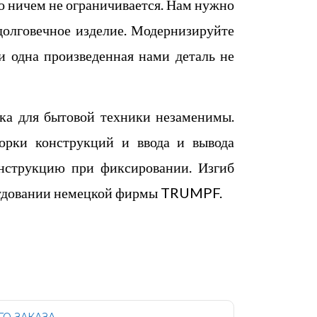
о ничем не ограничивается. Нам нужно
долговечное изделие. Модернизируйте
 одна произведенная нами деталь не
ка для бытовой техники незаменимы.
борки конструкций и ввода и вывода
онструкцию при фиксировании. Изгиб
орудовании немецкой фирмы TRUMPF.