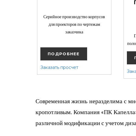
Серийное производство корпусов
для проекторов по чертежам
заказчика
П
ПК Капелла
поло
ПОДРОБНЕЕ
Заказать просчет
Зак
Современная жизнь неразделима с мно
кропотливым. Компания «ПК Капелла»
различной модификации с учетом диза