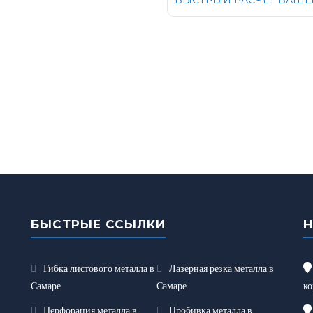
БЫСТРЫЙ РАСЧЕТ ВАШЕГ
БЫСТРЫЕ ССЫЛКИ
Гибка листового металла в
Лазерная резка металла в
Самаре
Самаре
ко
Перфорация металла в
Пробивка металла в