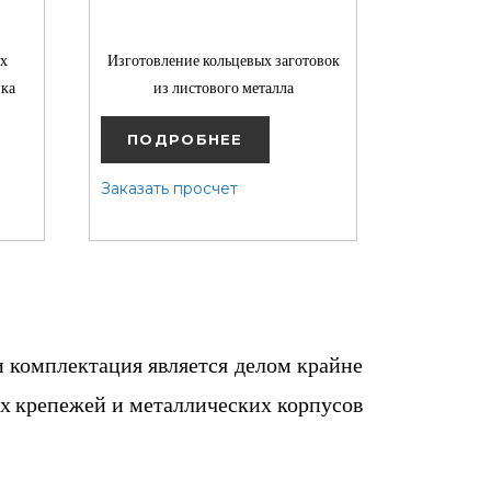
их
Изготовление кольцевых заготовок
ика
из листового металла
ПОДРОБНЕЕ
Заказать просчет
и комплектация является делом крайне
х крепежей и металлических корпусов