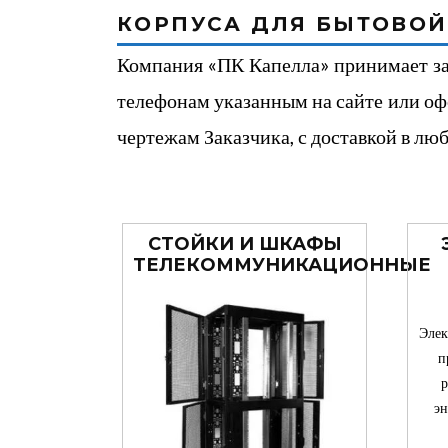
КОРПУСА ДЛЯ БЫТОВОЙ
Компания «ПК Капелла» принимает зак
телефонам указанным на сайте или оф
чертежам Заказчика, с доставкой в лю
СТОЙКИ И ШКАФЫ
ТЕЛЕКОММУНИКАЦИОННЫЕ
Элек
п
р
эн