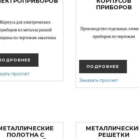
ЛЕКТРОПРИБОРОВ
КОРПУСОВ
ПРИБОРОВ
Корпуса для электрических
Производство отдельных элеме
приборов из металла разной
приборов по чертежам
лщины по чертежам заказчика
ПК Капелла
ПК Капелла
ПК Капелла
ПОДРОБНЕЕ
ПОДРОБНЕЕ
азать просчет
Заказать просчет
МЕТАЛЛИЧЕСКИЕ
МЕТАЛЛИЧЕСКИ
ПОЛОТНА С
РЕШЕТКИ