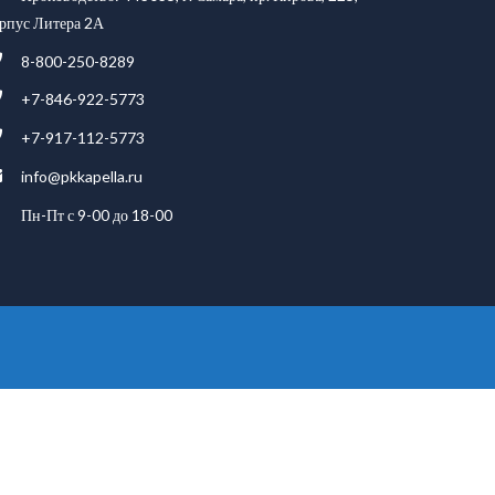
рпус Литера 2А
8-800-250-8289
+7-846-922-5773
+7-917-112-5773
info@pkkapella.ru
Пн-Пт с 9-00 до 18-00