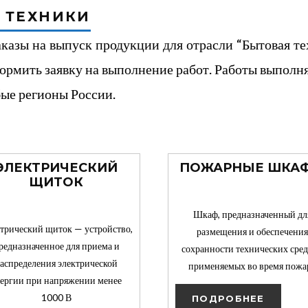
 ТЕХНИКИ
азы на выпуск продукции для отрасли “Бытовая тех
ормить заявку на выполнение работ. Работы выполня
бые регионы России.
ЭЛЕКТРИЧЕСКИЙ
ПОЖАРНЫЕ ШКА
ЩИТОК
Шкаф, предназначенный дл
трический щиток — устройство,
размещения и обеспечения
редназначенное для приема и
сохранности технических сред
аспределения электрической
применяемых во время пожа
ергии при напряжении менее
1000 В
ПОДРОБНЕЕ