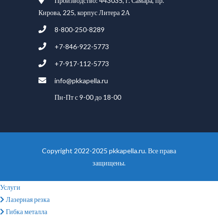
Производство: 443035, г. Самара, пр.
Кирова, 225, корпус Литера 2А
8-800-250-8289
+7-846-922-5773
+7-917-112-5773
info@pkkapella.ru
Пн-Пт с 9-00 до 18-00
Copyright 2022-2025 pkkapella.ru. Все права
защищены.
Услуги
Лазерная резка
Гибка металла