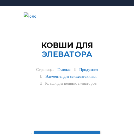
КОВШИ ДЛЯ
ЭЛЕВАТОРА
Главная
Продукция
Элементы для сельхозтехники
Ковши для цепных элеваторов