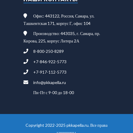
Офис: 443122, Россия, Самара, ул.
Ташкентская 171, корпус Г, офис 104
Производство: 443035, г. Самара, пр.
Кирова, 225, корпус Литера 2А
8-800-250-8289
+7-846-922-5773
+7-917-112-5773
info@pkkapella.ru
Пн-Пт с 9-00 до 18-00
Copyright 2022-2025 pkkapella.ru. Все права
защищены.