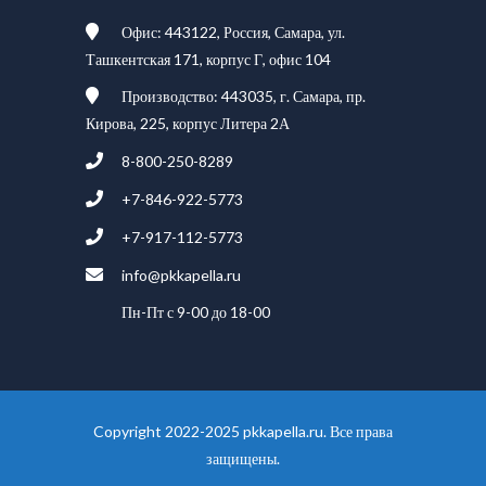
Офис: 443122, Россия, Самара, ул.
Ташкентская 171, корпус Г, офис 104
Производство: 443035, г. Самара, пр.
Кирова, 225, корпус Литера 2А
8-800-250-8289
+7-846-922-5773
+7-917-112-5773
info@pkkapella.ru
Пн-Пт с 9-00 до 18-00
Copyright 2022-2025 pkkapella.ru. Все права
защищены.