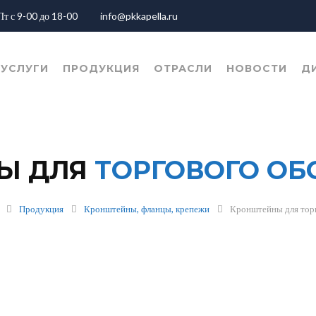
Пт с 9-00 до 18-00
info@pkkapella.ru
УСЛУГИ
ПРОДУКЦИЯ
ОТРАСЛИ
НОВОСТИ
Д
Ы ДЛЯ
ТОРГОВОГО О
Продукция
Кронштейны, фланцы, крепежи
Кронштейны для тор