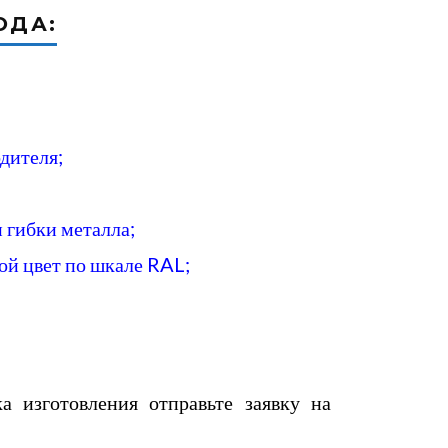
ОДА:
дителя;
 гибки металла;
ой цвет по шкале RAL;
ка изготовления отправьте заявку на