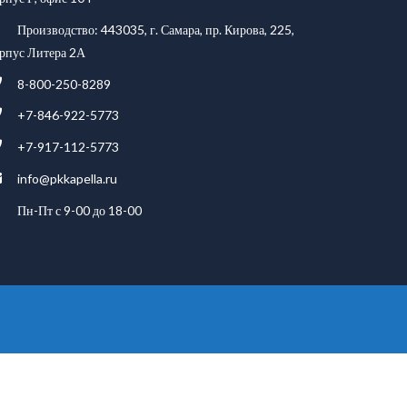
Производство: 443035, г. Самара, пр. Кирова, 225,
рпус Литера 2А
8-800-250-8289
+7-846-922-5773
+7-917-112-5773
info@pkkapella.ru
Пн-Пт с 9-00 до 18-00