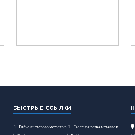
БЫСТРЫЕ ССЫЛКИ
Гибка листового металла в
Лазерная резка металла в
Самаре
Самаре
ко