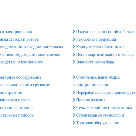
 и электрошкафы
Изделия из износостойкой стали
нты статора и ротора
Рекламная продукция
водственно-расходные материалы
Корпуса теплообменников
ественно-декоративные изделия
Нестандартные шайбы и кольца
е детали и компоненты
Элементы конвейера
аторное оборудование
Отопление, вентиляция,
 пассажирские и грузовые
кондиционирование
ностроение
Перерабатывающее производств
лическая мебель
Прочие изделия
твенное питание
Сельскохозяйственная техника
ительные приборы
Строительные технологии
Торговое оборудование