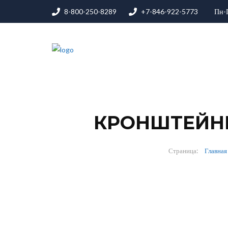
8-800-250-8289
+7-846-922-5773
Пн-
КРОНШТЕЙН
Главная